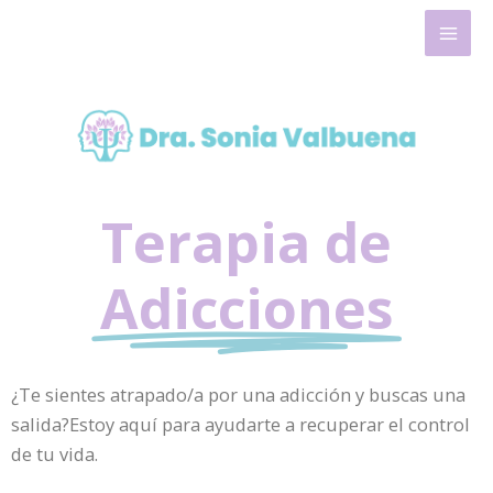
Ir
Mai
al
Men
contenido
Terapia de
Adicciones
¿Te sientes atrapado/a por una adicción y buscas una
salida?Estoy aquí para ayudarte a recuperar el control
de tu vida.